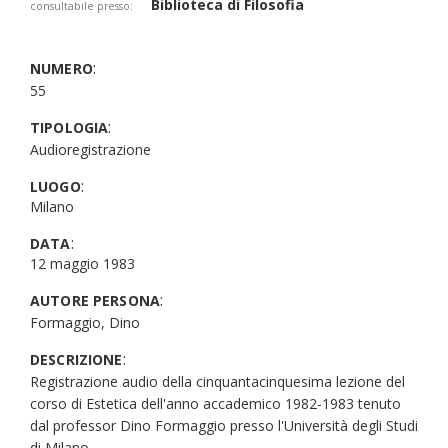
Biblioteca di Filosofia
consultabile presso:
:
NUMERO
55
:
TIPOLOGIA
Audioregistrazione
:
LUOGO
Milano
:
DATA
12 maggio 1983
:
AUTORE PERSONA
Formaggio, Dino
:
DESCRIZIONE
Registrazione audio della cinquantacinquesima lezione del
corso di Estetica dell'anno accademico 1982-1983 tenuto
dal professor Dino Formaggio presso l'Università degli Studi
di Milano.