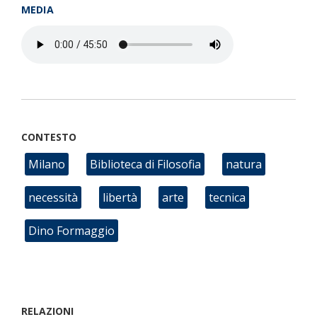
MEDIA
CONTESTO
Milano
Biblioteca di Filosofia
natura
necessità
libertà
arte
tecnica
Dino Formaggio
RELAZIONI