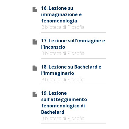
16. Lezione su
immaginazione e
fenomenologia
Biblioteca di Filosofia
17. Lezione sull'immagine e
l'inconscio
Biblioteca di Filosofia
18. Lezione su Bachelard e
l'immaginario
Biblioteca di Filosofia
19. Lezione
sull'atteggiamento
fenomenologico di
Bachelard
Biblioteca di Filosofia