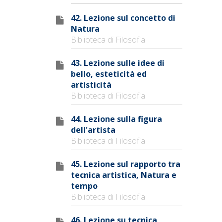
42. Lezione sul concetto di
Natura
Biblioteca di Filosofia
43. Lezione sulle idee di
bello, esteticità ed
artisticità
Biblioteca di Filosofia
44. Lezione sulla figura
dell'artista
Biblioteca di Filosofia
45. Lezione sul rapporto tra
tecnica artistica, Natura e
tempo
Biblioteca di Filosofia
46. Lezione su tecnica