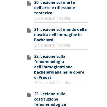
20. Lezione sul morte
dell'arte e riflessione
teoretica
Biblioteca di Filosofia
21. Lezione sul mondo della
nascita dell'immagine in
Bachelard
Biblioteca di Filosofia
22. Lezione sulla
fenomenologia
dell'immaginazione
bachelardiana nelle opere
di Proust
Biblioteca di Filosofia
23. Lezione sulla
costituzione
fenomenologica