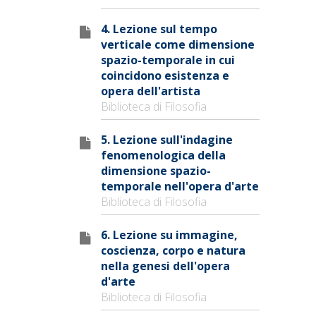
4. Lezione sul tempo
verticale come dimensione
spazio-temporale in cui
coincidono esistenza e
opera dell'artista
Biblioteca di Filosofia
5. Lezione sull'indagine
fenomenologica della
dimensione spazio-
temporale nell'opera d'arte
Biblioteca di Filosofia
6. Lezione su immagine,
coscienza, corpo e natura
nella genesi dell'opera
d'arte
Biblioteca di Filosofia