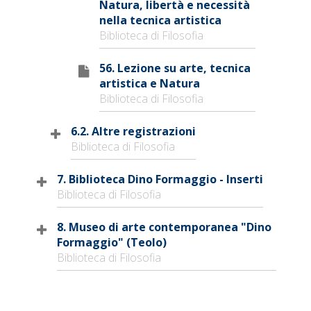
Natura, libertà e necessità
nella tecnica artistica
Biblioteca di Filosofia
56. Lezione su arte, tecnica
artistica e Natura
Biblioteca di Filosofia
6.2. Altre registrazioni
Biblioteca di Filosofia
7. Biblioteca Dino Formaggio - Inserti
Biblioteca di Filosofia
8. Museo di arte contemporanea "Dino
Formaggio" (Teolo)
Biblioteca di Filosofia