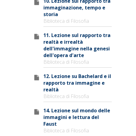
10. Lezione sul rapporto tra
immaginazione, tempo e
storia
Biblioteca di Filosofia
11. Lezione sul rapporto tra
realtà e irrealtà
dell'immagine nella genesi
dell'opera d'arte
Biblioteca di Filosofia
12. Lezione su Bachelard e il
rapporto tra immagine e
realtà
Biblioteca di Filosofia
14. Lezione sul mondo delle
immagini e lettura del
Faust
Biblioteca di Filosofia