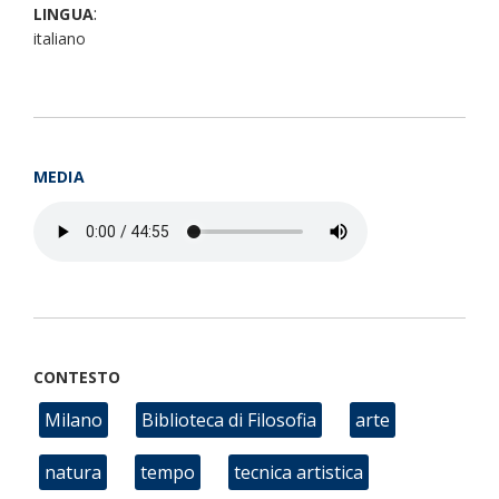
:
LINGUA
italiano
MEDIA
CONTESTO
Milano
Biblioteca di Filosofia
arte
natura
tempo
tecnica artistica