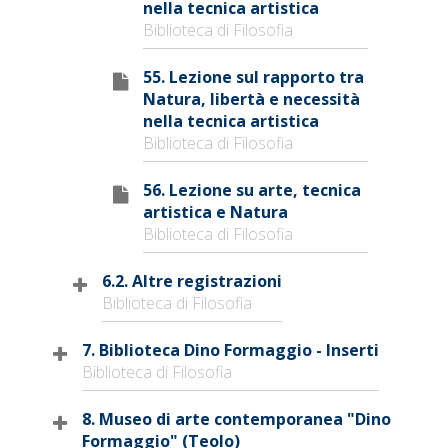
nella tecnica artistica
Biblioteca di Filosofia
55. Lezione sul rapporto tra
Natura, libertà e necessità
nella tecnica artistica
Biblioteca di Filosofia
56. Lezione su arte, tecnica
artistica e Natura
Biblioteca di Filosofia
6.2. Altre registrazioni
Biblioteca di Filosofia
7. Biblioteca Dino Formaggio - Inserti
Biblioteca di Filosofia
8. Museo di arte contemporanea "Dino
Formaggio" (Teolo)