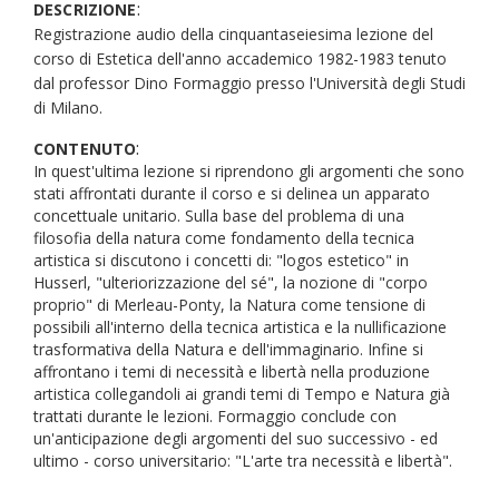
:
DESCRIZIONE
Registrazione audio della cinquantaseiesima lezione del
corso di Estetica dell'anno accademico 1982-1983 tenuto
dal professor Dino Formaggio presso l'Università degli Studi
di Milano.
:
CONTENUTO
In quest'ultima lezione si riprendono gli argomenti che sono
stati affrontati durante il corso e si delinea un apparato
concettuale unitario. Sulla base del problema di una
filosofia della natura come fondamento della tecnica
artistica si discutono i concetti di: "logos estetico" in
Husserl, "ulteriorizzazione del sé", la nozione di "corpo
proprio" di Merleau-Ponty, la Natura come tensione di
possibili all'interno della tecnica artistica e la nullificazione
trasformativa della Natura e dell'immaginario. Infine si
affrontano i temi di necessità e libertà nella produzione
artistica collegandoli ai grandi temi di Tempo e Natura già
trattati durante le lezioni. Formaggio conclude con
un'anticipazione degli argomenti del suo successivo - ed
ultimo - corso universitario: "L'arte tra necessità e libertà".