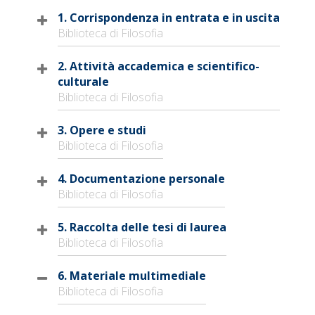
1. Corrispondenza in entrata e in uscita
Biblioteca di Filosofia
2. Attività accademica e scientifico-
culturale
Biblioteca di Filosofia
3. Opere e studi
Biblioteca di Filosofia
4. Documentazione personale
Biblioteca di Filosofia
5. Raccolta delle tesi di laurea
Biblioteca di Filosofia
6. Materiale multimediale
Biblioteca di Filosofia