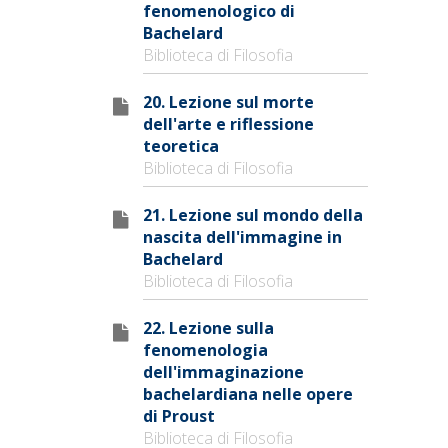
fenomenologico di
Bachelard
Biblioteca di Filosofia
20. Lezione sul morte
dell'arte e riflessione
teoretica
Biblioteca di Filosofia
21. Lezione sul mondo della
nascita dell'immagine in
Bachelard
Biblioteca di Filosofia
22. Lezione sulla
fenomenologia
dell'immaginazione
bachelardiana nelle opere
di Proust
Biblioteca di Filosofia