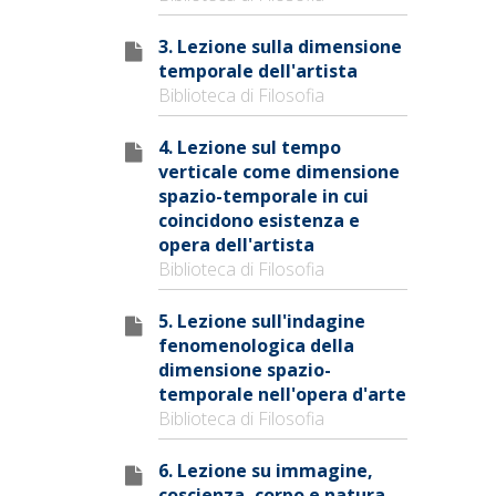
3. Lezione sulla dimensione
temporale dell'artista
Biblioteca di Filosofia
4. Lezione sul tempo
verticale come dimensione
spazio-temporale in cui
coincidono esistenza e
opera dell'artista
Biblioteca di Filosofia
5. Lezione sull'indagine
fenomenologica della
dimensione spazio-
temporale nell'opera d'arte
Biblioteca di Filosofia
6. Lezione su immagine,
coscienza, corpo e natura